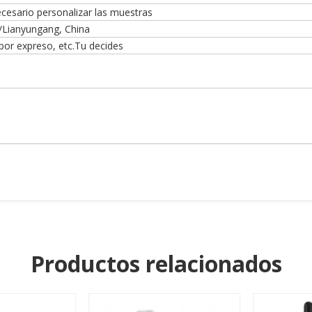
necesario personalizar las muestras
/Lianyungang, China
 por expreso, etc.Tu decides
Productos relacionados