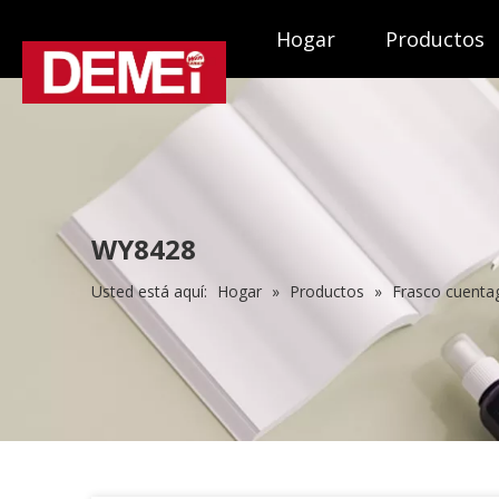
Hogar
Productos
WY8428
Usted está aquí:
Hogar
»
Productos
»
Frasco cuenta