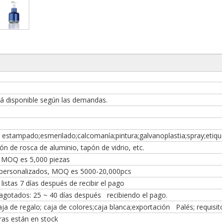
tá disponible según las demandas.
e estampado;esmerilado;calcomanía;pintura;galvanoplastia;spray;etiqu
n de rosca de aluminio, tapón de vidrio, etc.
o, MOQ es 5,000 piezas
 personalizados, MOQ es 5000-20,000pcs
 listas 7 días después de recibir el pago
 agotados: 25 ~ 40 días después recibiendo el pago.
aja de regalo; caja de colores;caja blanca;exportación Palés; requisit
tras están en stock