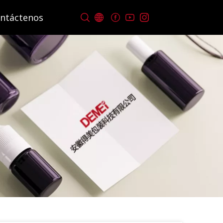
ntáctenos