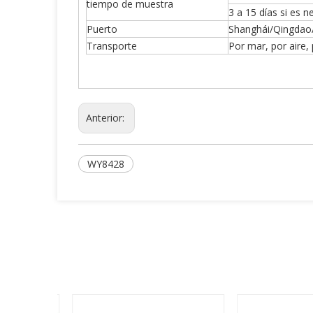
tiempo de muestra
3 a 15 días si es 
Puerto
Shanghái/Qingdao
Transporte
Por mar, por aire,
Anterior:
WY8428