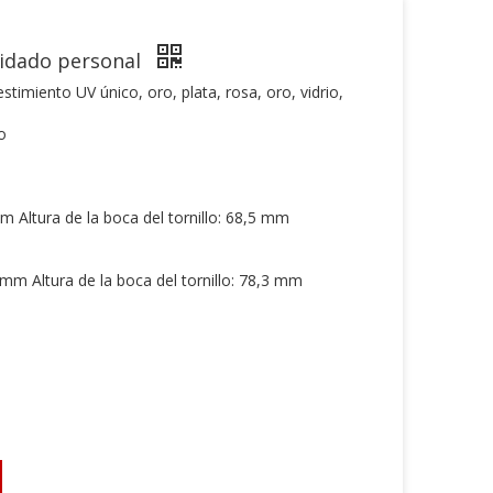
uidado personal
stimiento UV único, oro, plata, rosa, oro, vidrio,
o
 Altura de la boca del tornillo: 68,5 mm
mm Altura de la boca del tornillo: 78,3 mm