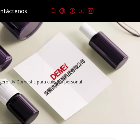
ntáctenos
igero UV Comestic para cuidado personal