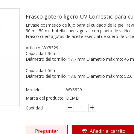
Frasco gotero ligero UV Comestic para c
Envase cosmético de lujo para el cuidado de la piel, reve
30 ml, 50 ml, botella cuentagotas con pipeta de vidrio
Frasco cuentagotas de aceite esencial de suero de vidri
Artículo: WY8329
Capacidad: 30ml
Diámetro del tornillo: 17,7 mm Diámetro máximo: 46 mm
Capacidad: 50ml
Diámetro del tornillo: 17,6 mm Diámetro máximo: 52,6 
Modelo:
WY8329
Marca del producto:
DEMEI
Cantidad:
Preguntar
Añadir al carrito