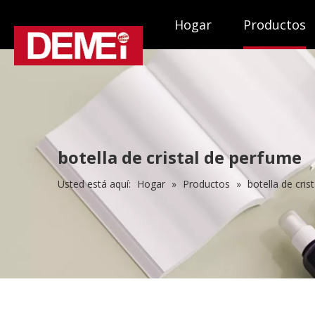
Hogar
Productos
botella de cristal de perfume
Usted está aquí:
Hogar
»
Productos
»
botella de cris