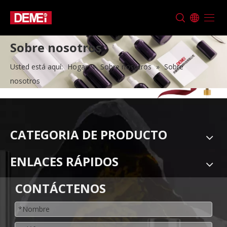
Sobre nosotros
Usted está aquí:
Hogar
»
Sobre nosotros
»
Sobre
nosotros
CATEGORIA DE PRODUCTO
ENLACES RÁPIDOS
CONTÁCTENOS