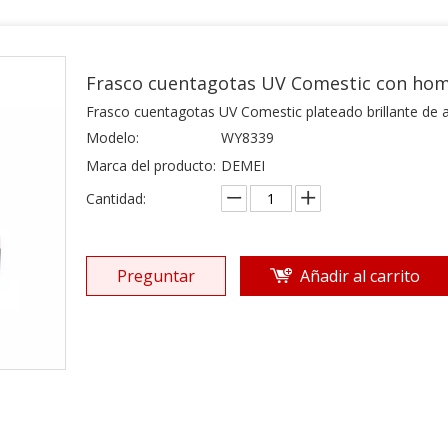
Frasco cuentagotas UV Comestic con hom
Frasco cuentagotas UV Comestic plateado brillante de 
Modelo:
WY8339
Marca del producto:
DEMEI
Cantidad:
Preguntar
Añadir al carrito