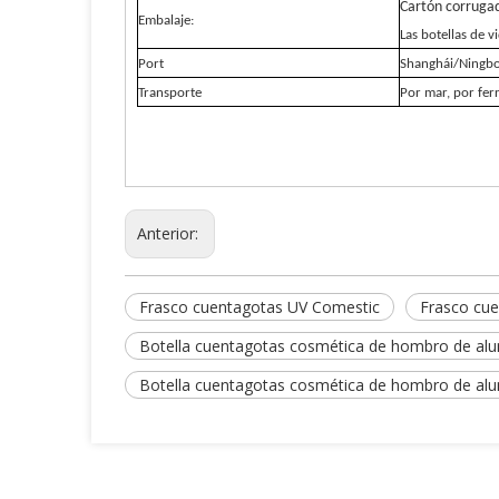
Cartón corruga
Embalaje:
Las botellas de v
Port
Shanghái/Ningb
Transporte
Por mar, por ferr
Anterior:
Frasco cuentagotas UV Comestic
Frasco cue
Botella cuentagotas cosmética de hombro de alu
Botella cuentagotas cosmética de hombro de alu