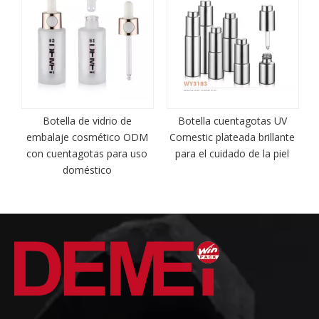
Botella de vidrio de
Botella cuentagotas UV
a
embalaje cosmético ODM
Comestic plateada brillante
con cuentagotas para uso
para el cuidado de la piel
doméstico