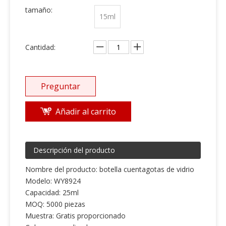
tamaño:
15ml
Cantidad:
Preguntar
Añadir al carrito
Descripción del producto
Nombre del producto: botella cuentagotas de vidrio
Modelo: WY8924
Capacidad: 25ml
MOQ: 5000 piezas
Muestra: Gratis proporcionado