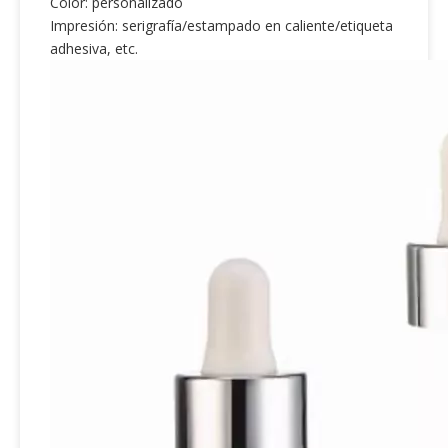
Color: personalizado
Impresión: serigrafía/estampado en caliente/etiqueta
adhesiva, etc.