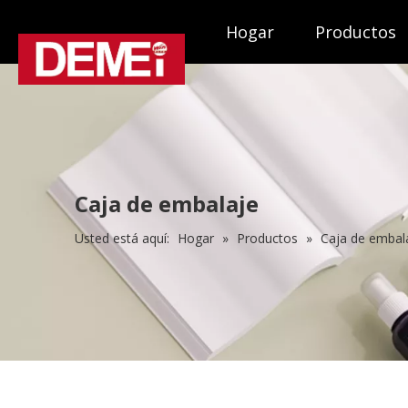
Hogar
Productos
Caja de embalaje
Usted está aquí:
Hogar
»
Productos
»
Caja de embala