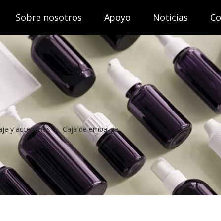
Sobre nosotros
Apoyo
Noticias
Co
je y accesorios
»
Caja de embalaje