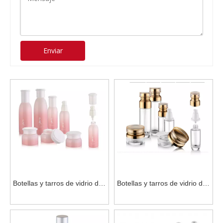
Enviar
Botellas y tarros de vidrio de
Botellas y tarros de vidrio de
embalaje cosmético OEM
embalaje cosmético OEM
con tapas para uso
con tapa para uso en viajes
doméstico