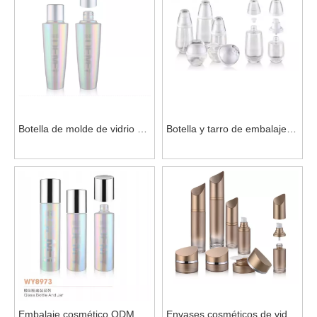
Botella de molde de vidrio de
Botella y tarro de embalaje
embalaje cosmético ODM
de vidrio cosmético de forma
con tapa para loción
especial para el cuidado de
la piel
Embalaje cosmético ODM
Envases cosméticos de vidrio