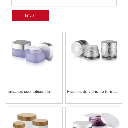
Enviar
Envases cosméticos de
Frascos de vidrio de forma
forma cuadrada con tapas
redonda Envases cosméticos
para crema.
para crema facial