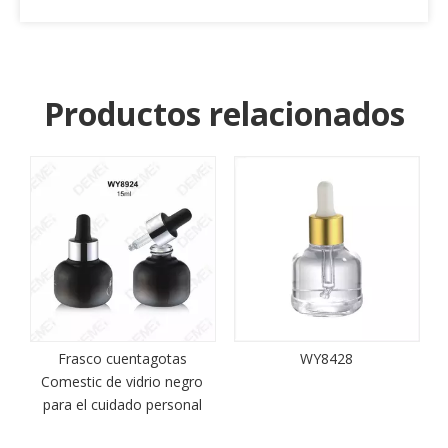
Productos relacionados
Frasco cuentagotas
WY8428
do
Comestic de vidrio negro
para el cuidado personal