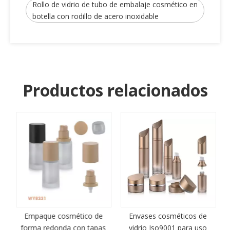
Rollo de vidrio de tubo de embalaje cosmético en
botella con rodillo de acero inoxidable
Productos relacionados
M
Empaque cosmético de
Envases cosméticos de
forma redonda con tapas
vidrio Iso9001 para uso