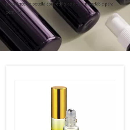
cosmético en botella con rodillo de acero inoxidable para
perfume