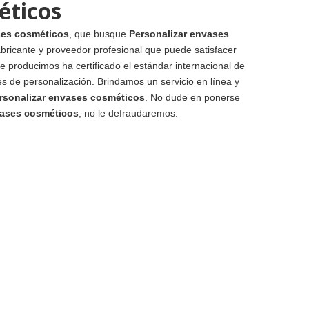
éticos
ses cosméticos
, que busque
Personalizar envases
bricante y proveedor profesional que puede satisfacer
 producimos ha certificado el estándar internacional de
s de personalización. Brindamos un servicio en línea y
rsonalizar envases cosméticos
. No dude en ponerse
vases cosméticos
, no le defraudaremos.