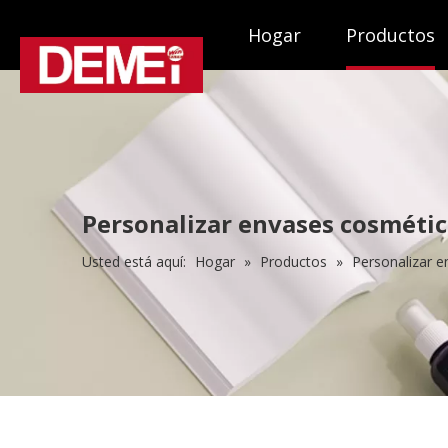
Hogar
Productos
Personalizar envases cosméti
Usted está aquí:
Hogar
»
Productos
»
Personalizar 