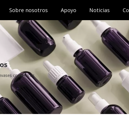
Sobre nosotros
Apoyo
Noticias
Co
cos
envases cosméticos