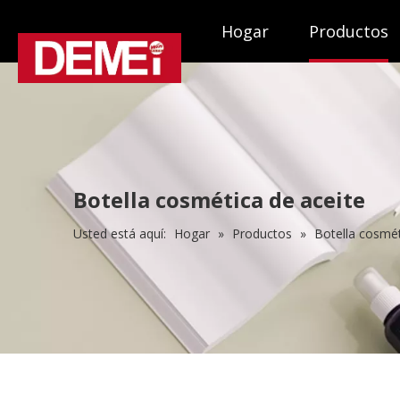
Hogar
Productos
Botella cosmética de aceite
Usted está aquí:
Hogar
»
Productos
»
Botella cosmét