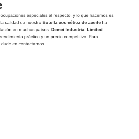
e
eocupaciones especiales al respecto, y lo que hacemos es
 la calidad de nuestro
Botella cosmética de aceite
ha
utación en muchos países.
Demei Industrial Limited
 rendimiento práctico y un precio competitivo. Para
o dude en contactarnos.