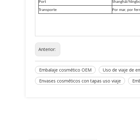
Port
Shanghái/Ningb
Transporte
Por mar, por ferr
Anterior:
Embalaje cosmético OEM
Uso de viaje de e
Envases cosméticos con tapas uso viaje
Emb