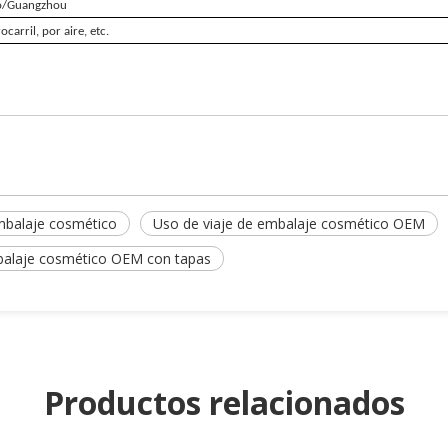
o/Guangzhou
ocarril, por aire, etc.
mbalaje cosmético
Uso de viaje de embalaje cosmético OEM
alaje cosmético OEM con tapas
Productos relacionados