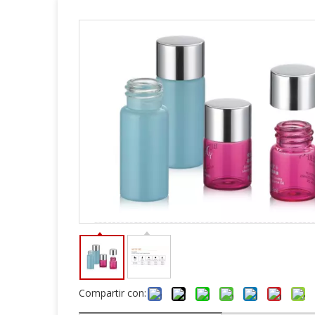
Compartir con: