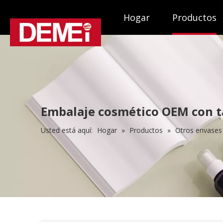
Hogar
Productos
Embalaje cosmético OEM con ta
Usted está aquí:
Hogar
»
Productos
»
Otros envases 