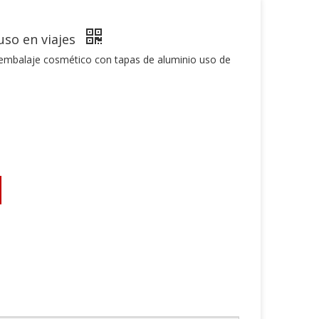
so en viajes
e embalaje cosmético con tapas de aluminio uso de