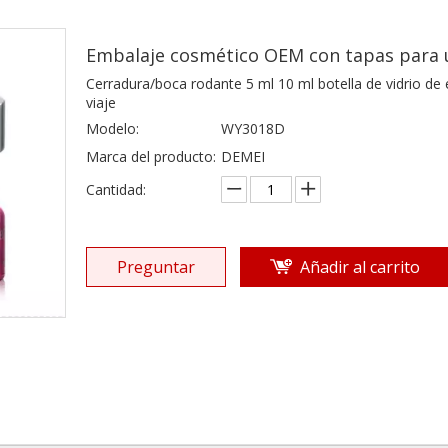
Embalaje cosmético OEM con tapas para u
Cerradura/boca rodante 5 ml 10 ml botella de vidrio d
viaje
Modelo:
WY3018D
Marca del producto:
DEMEI
Cantidad:
Preguntar
Añadir al carrito